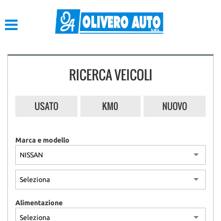
HOME
LISTA VEICOLI
RICERCA VEICOLI
ACQUISTIAMO USATO
ASSISTENZA
USATO
KM0
NUOVO
CONTATTI
Marca e modello
Alimentazione