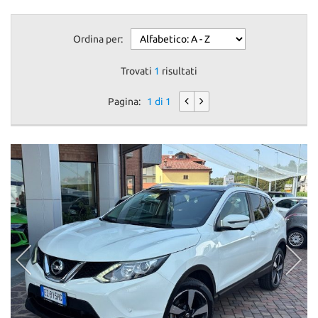
Ordina per:
Trovati
1
risultati
Pagina:
1 di 1