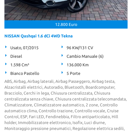
12.800 Euro
NISSAN Qashqai 1.6 dCi 4WD Tekna
Usato, 07/2015
96 KW/131 CV
Diesel
Cambio Manuale (6)
1.598 Cm³
136.000 Km
Bianco Pastello
5 Porte
ABS, Airbag, Airbag laterali, Airbag Passeggero, Airbag testa,
Alzacristalli elettrici, Autoradio, Bluetooth, Boardcomputer,
Bracciolo, Cerchi in lega, Chiusura centralizzata, Chiusura
centralizzata senza chiave, Chiusura centralizzata telecomandata,
Climatizzatore, Climatizzatore automatico, 2 zone, Controllo
automatico clima, Controllo trazione, Controllo vocale, Cruise
Control, ESP, Fari LED, Fendinebbia, Filtro antiparticolato, Hill
holder, Immobilizzatore elettronico, Isofix, Luci diurne,
Monitoraggio pressione pneumatici, Regolazione elettrica sedili,