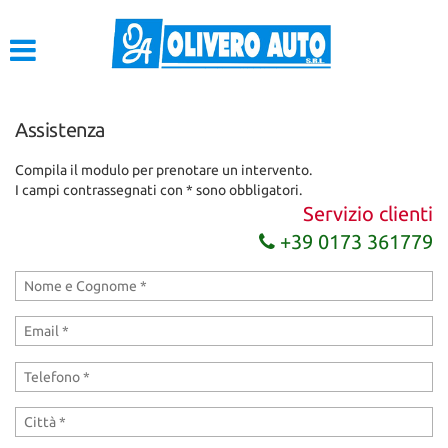
HOME
LISTA VEICOLI
Assistenza
ACQUISTIAMO USATO
Compila il modulo per prenotare un intervento.
I campi contrassegnati con * sono obbligatori.
ASSISTENZA
Servizio clienti
+39 0173 361779
CONTATTI