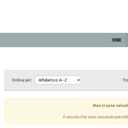
HOME
Ordina per:
Tr
Non ci sono veicoli
Il veicolo che stavi cercando potreb