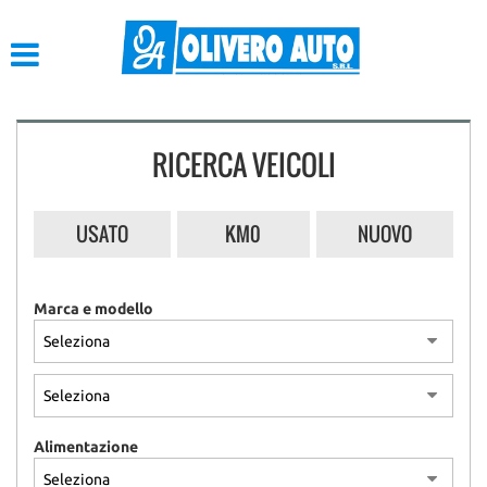
HOME
LISTA VEICOLI
RICERCA VEICOLI
ACQUISTIAMO USATO
ASSISTENZA
USATO
KM0
NUOVO
CONTATTI
Marca e modello
Alimentazione