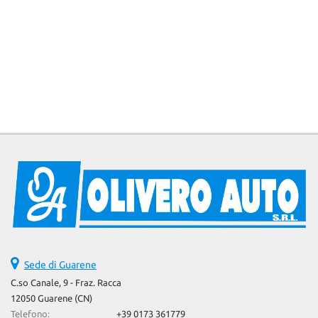
Sede di Guarene
C.so Canale, 9 - Fraz. Racca
12050 Guarene (CN)
Telefono:
+39 0173 361779