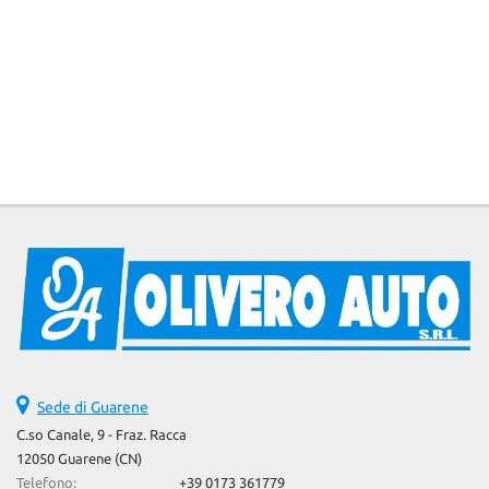
Sede di Guarene
C.so Canale, 9 - Fraz. Racca
12050 Guarene (CN)
Telefono:
+39 0173 361779