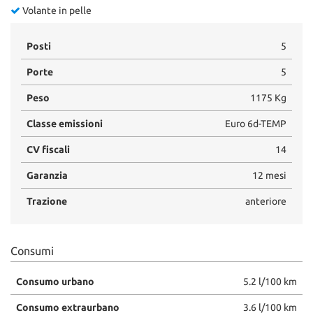
Volante in pelle
Posti
5
Porte
5
Peso
1175 Kg
Classe emissioni
Euro 6d-TEMP
CV fiscali
14
Garanzia
12 mesi
Trazione
anteriore
Consumi
Consumo urbano
5.2 l/100 km
Consumo extraurbano
3.6 l/100 km