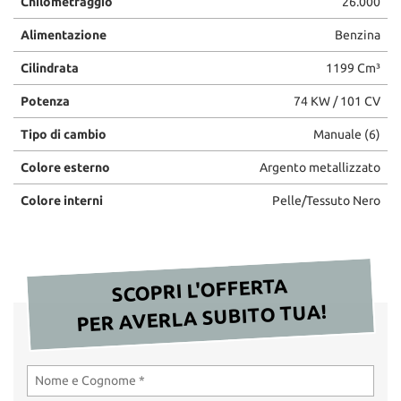
Chilometraggio
26.000
Alimentazione
Benzina
Cilindrata
1199 Cm³
Potenza
74 KW / 101 CV
Tipo di cambio
Manuale (6)
Colore esterno
Argento metallizzato
Colore interni
Pelle/Tessuto Nero
SCOPRI L'OFFERTA
PER AVERLA SUBITO TUA!