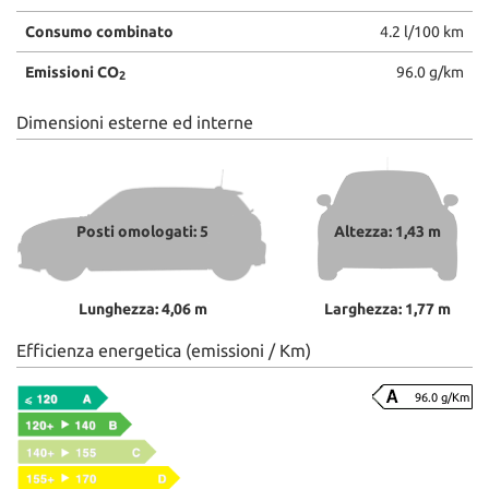
Consumo combinato
4.2 l/100 km
Emissioni CO
96.0 g/km
2
Dimensioni esterne ed interne
Posti omologati: 5
Altezza: 1,43 m
Lunghezza: 4,06 m
Larghezza: 1,77 m
Efficienza energetica (emissioni / Km)
96.0 g/Km