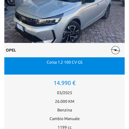
OPEL
Corsa 1.2 100 CV GS
14.990 €
03/2025
26.000 KM
Benzina
Cambio Manuale
1199 cc