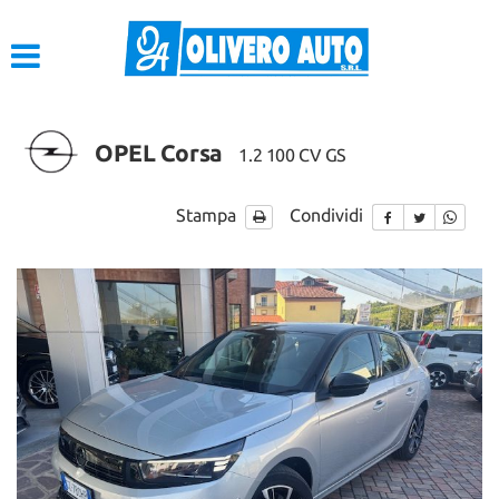
HOME
LISTA VEICOLI
OPEL Corsa
1.2 100 CV GS
ACQUISTIAMO USATO
Stampa
Condividi
ASSISTENZA
CONTATTI