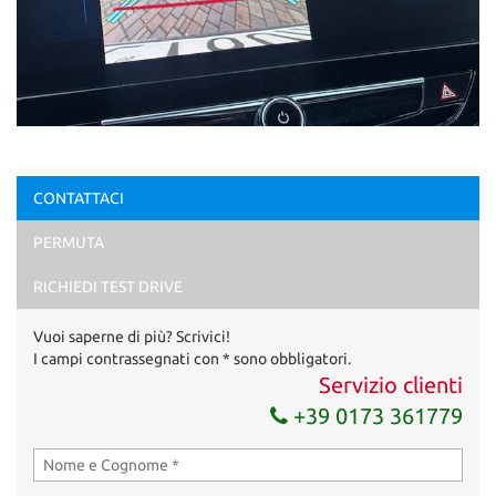
CONTATTACI
PERMUTA
RICHIEDI TEST DRIVE
Vuoi saperne di più? Scrivici!
I campi contrassegnati con * sono obbligatori.
Servizio clienti
+39 0173 361779