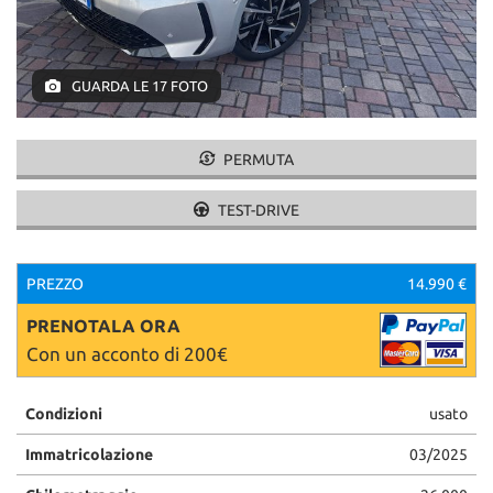
GUARDA LE 17 FOTO
PERMUTA
TEST-DRIVE
PREZZO
14.990 €
PRENOTALA ORA
Con un acconto di 200€
Condizioni
usato
Immatricolazione
03/2025