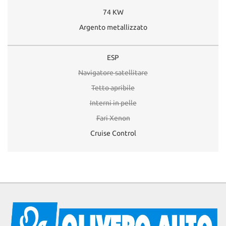
74 KW
Argento metallizzato
ESP
Navigatore satellitare
Tetto apribile
Interni in pelle
Fari Xenon
Cruise Control