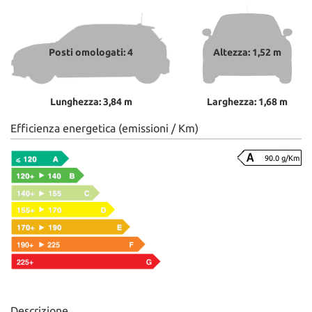
Posti omologati: 4
Altezza: 1,52 m
Lunghezza: 3,84 m
Larghezza: 1,68 m
Efficienza energetica (emissioni / Km)
90.0 g/Km
Descrizione