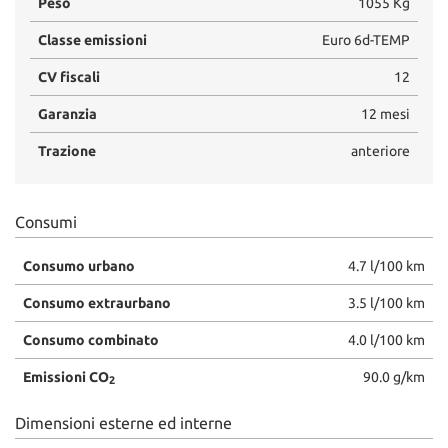
Peso
1055 Kg
Classe emissioni
Euro 6d-TEMP
CV fiscali
12
Garanzia
12 mesi
Trazione
anteriore
Consumi
Consumo urbano
4.7 l/100 km
Consumo extraurbano
3.5 l/100 km
Consumo combinato
4.0 l/100 km
Emissioni CO
90.0 g/km
2
Dimensioni esterne ed interne