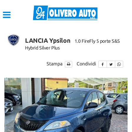
HOME
LISTA VEICOLI
LANCIA Ypsilon
1.0 FireFly 5 porte S&S
ACQUISTIAMO USATO
Hybrid Silver Plus
ASSISTENZA
Stampa
Condividi
CONTATTI