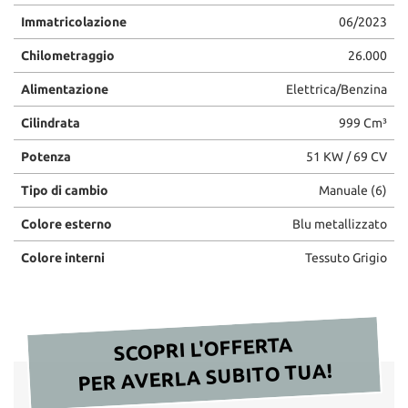
Immatricolazione
06/2023
Chilometraggio
26.000
Alimentazione
Elettrica/Benzina
Cilindrata
999 Cm³
Potenza
51 KW / 69 CV
Tipo di cambio
Manuale (6)
Colore esterno
Blu metallizzato
Colore interni
Tessuto Grigio
SCOPRI L'OFFERTA
PER AVERLA SUBITO TUA!