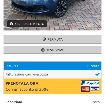
GUARDA LE 14 FOTO
PERMUTA
TEST-DRIVE
PREZZO
13.990 €
Fatturazione con iva esposta
PRENOTALA ORA
Con un acconto di 200€
Condizioni
usato