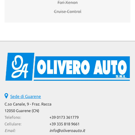
Fari Xenon
Cruise Control
Sede di Guarene
C.so Canale, 9 - Fraz. Racca
12050 Guarene (CN)
Telefono:
+39 0173 361779
Cellulare:
+39 335 818 9661
Email:
info@oliveroauto.it