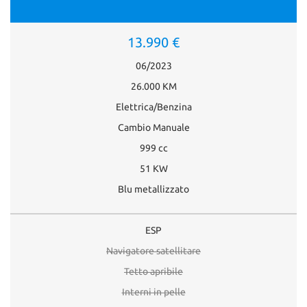
13.990 €
06/2023
26.000 KM
Elettrica/Benzina
Cambio Manuale
999 cc
51 KW
Blu metallizzato
ESP
Navigatore satellitare
Tetto apribile
Interni in pelle