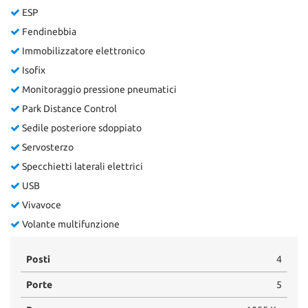
ESP
Fendinebbia
Immobilizzatore elettronico
Isofix
Monitoraggio pressione pneumatici
Park Distance Control
Sedile posteriore sdoppiato
Servosterzo
Specchietti laterali elettrici
USB
Vivavoce
Volante multifunzione
Posti
4
Porte
5