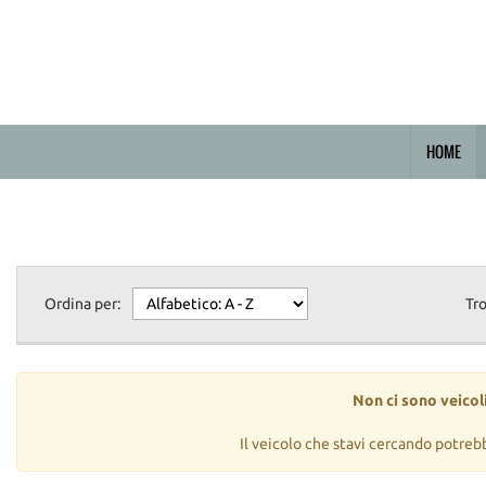
HOME
Ordina per:
Tr
Non ci sono veicoli
Il veicolo che stavi cercando potreb