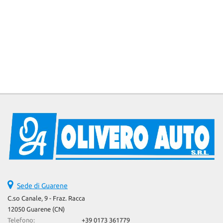
Sede di Guarene
C.so Canale, 9 - Fraz. Racca
12050 Guarene (CN)
Telefono:
+39 0173 361779